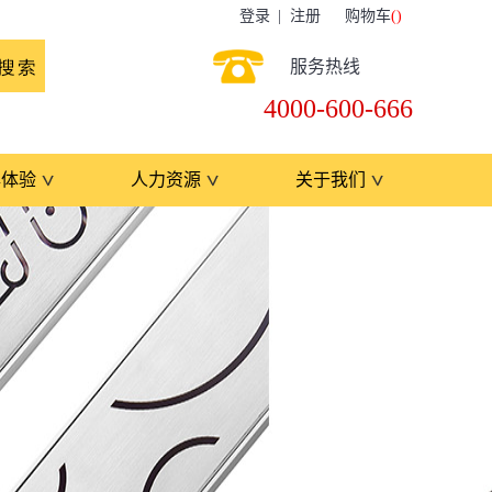
登录
注册
购物车
(
)
服务热线
4000-600-666
牌体验
人力资源
关于我们