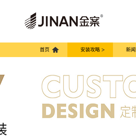
首页
安装攻略
新闻