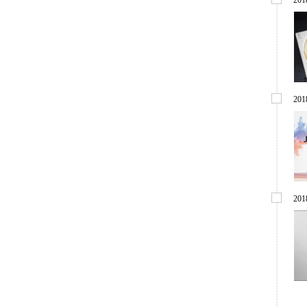
201
201
201