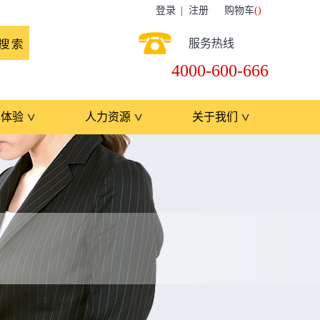
登录
注册
购物车
(
)
服务热线
4000-600-666
牌体验
人力资源
关于我们