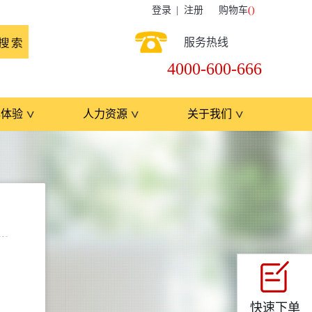
登录
注册
购物车
(
)
服务热线
4000-600-666
牌体验
人力资源
关于我们
快速下单