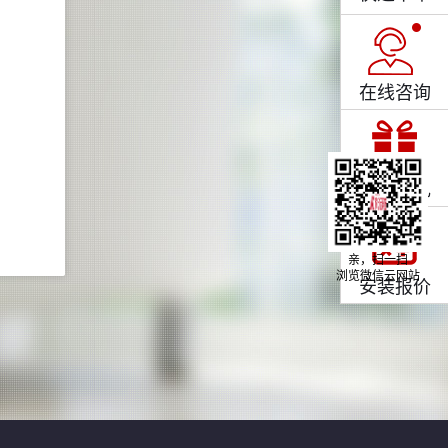
在线咨询
关注有礼
亲，扫一扫
浏览微信云网站
安装报价