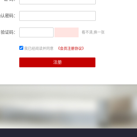
确认密码：
验证码：
看不清,换一张
我已经阅读并同意
《会员注册协议》